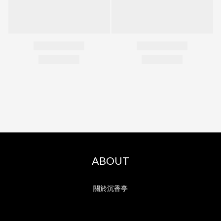
ABOUT
關於沉香亭