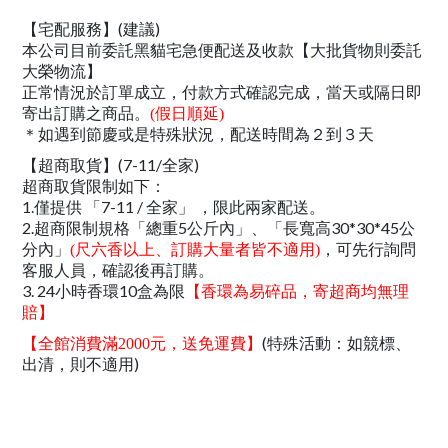
【宅配服務】(建議)
本公司目前委託黑貓宅急便配送及收款【大批貨物則委託
大榮物流】
正常情況於訂單成立，付款方式確認完成，當天或隔日即
寄出訂購之商品。
(假日順延)
＊如遇到節慶或是特殊狀況，配送時間為２到３天
【超商取貨】(7-11/全家)
超商取貨限制如下：
1.僅提供 「7-11 / 全家」 ，限此兩家配送。
2.超商限制規格「總重5公斤內」、「長寬高30*30*45公
分內」
，可先行詢問
(尺六香以上、訂購大量者皆不適用)
客服人員，確認後再訂購。
3. 24小時香環10盒為限
【香環為易碎品，寄超商均無理
賠】
(特殊活動：如競標、
【全館消費滿2000元，送免運費】
出清，則不適用)