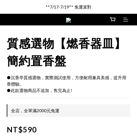
新品登場!! \印尼馬來沉香/
**7/17-7/19** 免運派對
新品登場!! \印尼馬來沉香/
質感選物【燃香器皿】
簡約置香盤
●沉香亭質感選物，實際測試使用，方便耐用兼具美感，提升用
香體驗。
●此款選物商品不追加，售完為止!
全店，全單滿2000元免運
NT$590