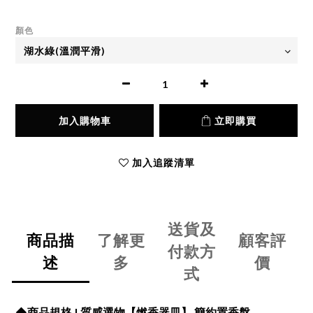
顏色
加入購物車
立即購買
加入追蹤清單
送貨及
商品描
了解更
顧客評
付款方
述
多
價
式
◆
商品規格 |
質感選物【燃香器皿】 簡約置香盤