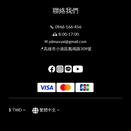
聯絡我們
📞 0966-166-456
🕰 8:00-17:00
✉ piimasyai@gmail.com
📍高雄市小港區鳳鳴路309號
$
TWD
繁體中文