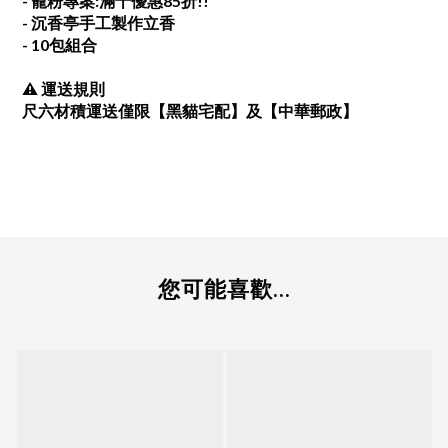
- 寵粉專案:滿十優惠85折!!
- 沉香亭手工製作立香
- 10包組合
⚠ 運送規則
尺六材積運送僅限【黑貓宅配】及【中華郵政】
您可能喜歡...