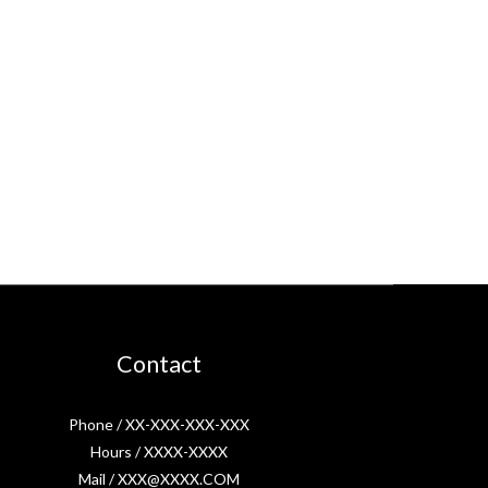
Contact
Phone / XX-XXX-XXX-XXX
Hours / XXXX-XXXX
Mail / XXX@XXXX.COM