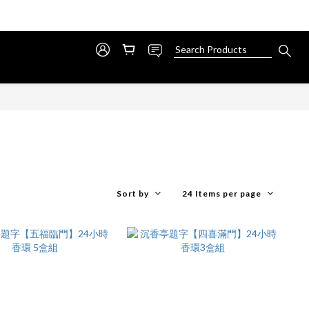
Sort by
24 Items per page