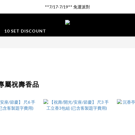
新品登場!! \印尼馬來沉香/
**7/17-7/19** 免運派對
新品登場!! \印尼馬來沉香/
10 SET DISCOUNT
專屬祝壽香品