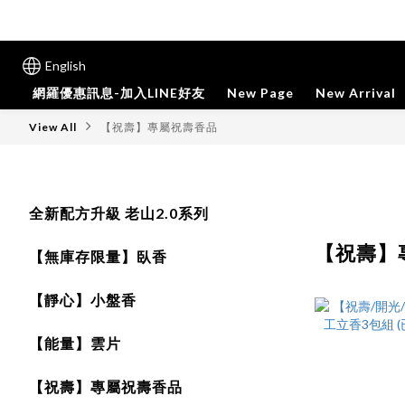
English
網羅優惠訊息-加入LINE好友
New Page
New Arrival
View All
【祝壽】專屬祝壽香品
全新配方升級 老山2.0系列
【祝壽】
【無庫存限量】臥香
【靜心】小盤香
【能量】雲片
【祝壽】專屬祝壽香品