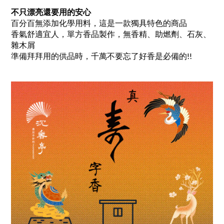
不只漂亮還要用的安心
百分百無添加化學用料，
這是一款獨具特色的商品
香氣舒適宜人，單方香品製作，無香精、助燃劑、石灰、
雜木屑
準備拜拜用的供品時，千萬不要忘了好香是必備的!!