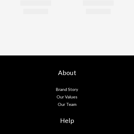
About
Brand Story
Our Values
Our Team
Help