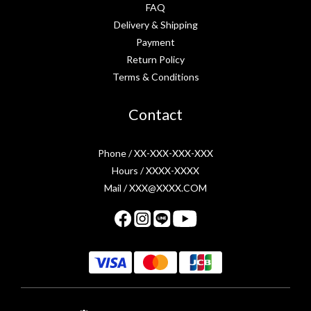
FAQ
Delivery & Shipping
Payment
Return Policy
Terms & Conditions
Contact
Phone / XX-XXX-XXX-XXX
Hours / XXXX-XXXX
Mail / XXX@XXXX.COM