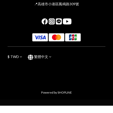
📍高雄市小港區鳳鳴路309號
$
TWD
繁體中文
Powered by SHOPLINE
立即購買