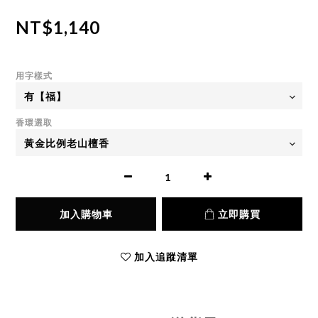
NT$1,140
用字樣式
香環選取
加入購物車
立即購買
加入追蹤清單