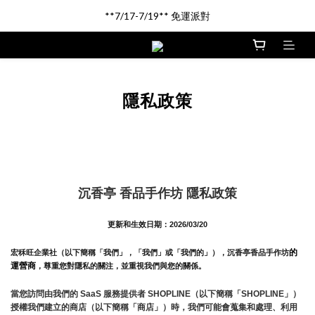
新品登場!! \印尼馬來沉香/
**7/17-7/19** 免運派對
新品登場!! \印尼馬來沉香/
隱私政策
沉香亭 香品手作坊 隱私政策
更新和生效日期：2026/03/20
的
宏秝旺企業社（以下簡稱「我們」，「我們」或「我們的」），沉香亭香品手作坊
運營商
，尊重您對隱私的關注，並重視我們與您的關係。 
當您訪問由我們的 SaaS 服務提供者 SHOPLINE（以下簡稱「SHOPLINE」）
授權我們建立的商店（以下簡稱「商店」）時，我們可能會蒐集和處理、利用