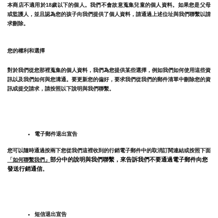
本商店不適用於18歲以下的個人。我們不會故意蒐集兒童的個人資料。如果您是父母
或監護人，並且認為您的孩子向我們提供了個人資料，請通過上述位址與我們聯繫以請
求刪除。
您的權利和選擇
對於我們從您那裡蒐集的個人資料，我們為您提供某些選擇，例如我們如何使用這些資
訊以及我們如何與您溝通。要更新您的偏好，要求我們從我們的郵件清單中刪除您的資
訊或提交請求，請按照以下說明與我們聯繫。
電子郵件退出宣告
您可以隨時通過按兩下您從我們這裡收到的行銷電子郵件中的取消訂閱連結或按照下面
部分中的說明與我們聯繫，來告訴我們不要通過電子郵件向您
「如何聯繫我們」
發送行銷通信
。
短信退出宣告