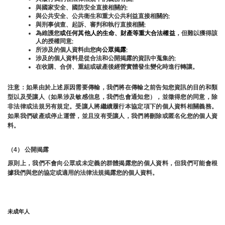
與國家安全、國防安全直接相關的;
與公共安全、公共衛生和重大公共利益直接相關的;
與刑事偵查、起訴、審判和執行直接相關;
為維護您
或任何其他人的生命、財產等重大合法權益
，但難以獲得該
人的授權同意;
所涉及的個人資料由您
向公眾揭露
;
涉及的個人資料是從合法和公開揭露的資訊中蒐集的;
在收購、合併、重組或破產後經營實體發生變化時進行轉讓。
注意：如果由於上述原因需要傳輸，我們將在傳輸之前告知您資訊的目的和類
型以及受讓人（如果涉及敏感信息，我們也會通知您），並徵得您的同意，除
非法律或法規另有規定。受讓人將繼續履行本協定項下的個人資料相關義務。
如果我們破產或停止運營，並且沒有受讓人，我們將刪除或匿名化您的個人資
料。
（4） 公開揭露
原則上，我們不會向公眾或未定義的群體揭露您的個人資料，但我們可能會根
據我們與您的協定或適用的法律法規揭露您的個人資料。
未成年人