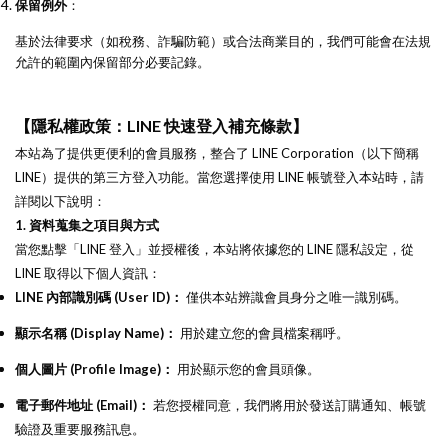
保留例外
：
基於法律要求（如稅務、詐騙防範）或合法商業目的，我們可能會在法規
允許的範圍內保留部分必要記錄。
【隱私權政策：LINE 快速登入補充條款】
本站為了提供更便利的會員服務，整合了 LINE Corporation（以下簡稱
LINE）提供的第三方登入功能。當您選擇使用 LINE 帳號登入本站時，請
詳閱以下說明：
1. 資料蒐集之項目與方式
當您點擊「LINE 登入」並授權後，本站將依據您的 LINE 隱私設定，從
LINE 取得以下個人資訊：
LINE 內部識別碼 (User ID)：
僅供本站辨識會員身分之唯一識別碼。
顯示名稱 (Display Name)：
用於建立您的會員檔案稱呼。
個人圖片 (Profile Image)：
用於顯示您的會員頭像。
電子郵件地址 (Email)：
若您授權同意，我們將用於發送訂購通知、帳號
驗證及重要服務訊息。