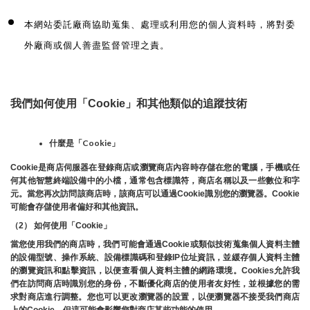
本網站委託廠商協助蒐集、處理或利用您的個人資料時，將對委
外廠商或個人善盡監督管理之責。
我們如何使用「Cookie」和其他類似的追蹤技術
什麼是「Cookie」
Cookie是商店伺服器在登錄商店或瀏覽商店內容時存儲在您的電腦，手機或任
何其他智慧終端設備中的小檔，通常包含標識符，商店名稱以及一些數位和字
元。當您再次訪問該商店時，該商店可以通過Cookie識別您的瀏覽器。Cookie 
可能會存儲使用者偏好和其他資訊。
（2） 如何使用「Cookie」
當您使用我們的商店時，我們可能會通過Cookie或類似技術蒐集個人資料主體
的設備型號、操作系統、設備標識碼和登錄IP位址資訊，並緩存個人資料主體
的瀏覽資訊和點擊資訊，以便查看個人資料主體的網路環境。Cookies允許我
們在訪問商店時識別您的身份，不斷優化商店的使用者友好性，並根據您的需
求對商店進行調整。您也可以更改瀏覽器的設置，以便瀏覽器不接受我們商店
上的Cookie，但這可能會影響您對商店某些功能的使用。