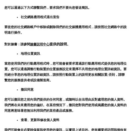
您可以通過以下方式聯繫我們，要求我們不要向您發送簡訊。
社交網路應用程式退出宣告
要從您的社交網路帳戶中移除或刪除我們的社交媒體應用程式，請按照社交網路中的說
明進行操作。
提供的說明
對於臉書：請參閱
臉書説明中心
。
地理位置資訊
當您使用我們的行動應用程式時，您可能會被要求透過該行動應用程式提供您的地理位
置。您可以通過調整行動裝置的位置服務設定來選擇不共用您的地理位置詳細資訊。要
拒絕分享您的地理位置詳細資訊，請按照行動裝置上的說明更改相關設置;否則，請聯
繫您的服務提供者或設備製造商。
撤回同意
您可以撤回您之前向我們提供的任何同意，或隨時以合法理由反對處理您的個人資料。
我們將在未來應用您的偏好。在某些情況下，撤回您對我們使用或揭露您的個人資料的
同意將意味著您無法利用我們的某些產品或服務。
查看、更新和修改個人資料
我們可能會在必要時保留和使用您的資訊，以實現上述目的。您有權要求訪問和接收有