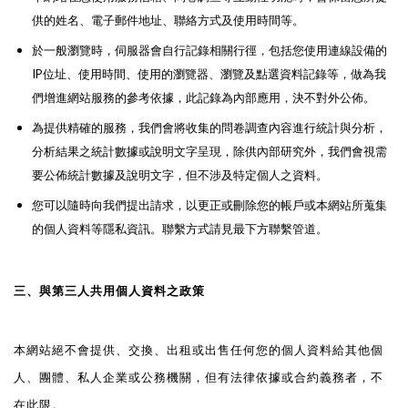
供的姓名、電子郵件地址、聯絡方式及使用時間等。
於一般瀏覽時，伺服器會自行記錄相關行徑，包括您使用連線設備的
IP位址、使用時間、使用的瀏覽器、瀏覽及點選資料記錄等，做為我
們增進網站服務的參考依據，此記錄為內部應用，決不對外公佈。
為提供精確的服務，我們會將收集的問卷調查內容進行統計與分析，
分析結果之統計數據或說明文字呈現，除供內部研究外，我們會視需
要公佈統計數據及說明文字，但不涉及特定個人之資料。
您可以隨時向我們提出請求，以更正或刪除您的帳戶或本網站所蒐集
的個人資料等隱私資訊。聯繫方式請見最下方聯繫管道。
三、與第三人共用個人資料之政策
本網站絕不會提供、交換、出租或出售任何您的個人資料給其他個
人、團體、私人企業或公務機關，但有法律依據或合約義務者，不
在此限。