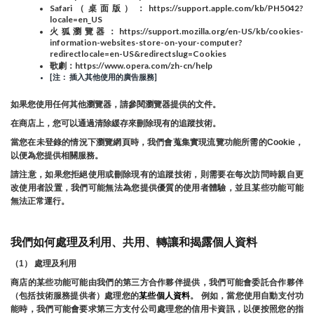
Safari（桌面版）：https://support.apple.com/kb/PH5042?
locale=en_US
火狐瀏覽器：https://support.mozilla.org/en-US/kb/cookies-
information-websites-store-on-your-computer?
redirectlocale=en-US&redirectslug=Cookies
歌劇：https://www.opera.com/zh-cn/help
[注： 插入其他使用的廣告服務]
如果您使用任何其他瀏覽器，請參閱瀏覽器提供的文件。
在商店上，您可以通過清除緩存來刪除現有的追蹤技術。
當您在未登錄的情況下瀏覽網頁時，我們會蒐集實現流覽功能所需的Cookie，
以便為您提供相關服務。
請注意，如果您拒絕使用或刪除現有的追蹤技術，則需要在每次訪問時親自更
改使用者設置，我們可能無法為您提供優質的使用者體驗，並且某些功能可能
無法正常運行。
我們如何處理及利用、共用、轉讓和揭露個人資料
（1） 處理及利用
商店的某些功能可能由我們的第三方合作夥伴提供，我們可能會委託合作夥伴
（包括技術服務提供者）處理您的
某些個人資料
。 例如，當您使用自動支付功
能時，我們可能會要求第三方支付公司處理您的信用卡資訊，以便按照您的指