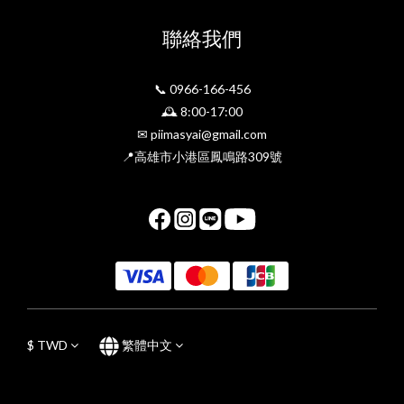
聯絡我們
📞 0966-166-456
🕰 8:00-17:00
✉ piimasyai@gmail.com
📍高雄市小港區鳳鳴路309號
$
TWD
繁體中文