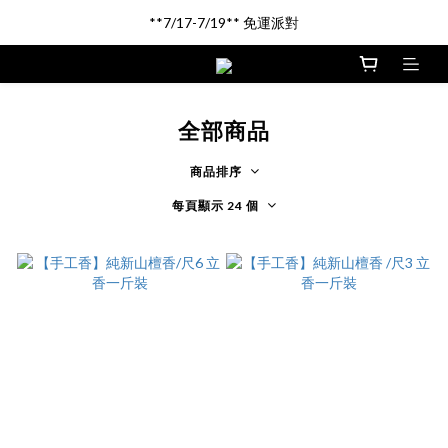
新品登場!! \印尼馬來沉香/
**7/17-7/19** 免運派對
新品登場!! \印尼馬來沉香/
全部商品
商品排序
每頁顯示 24 個