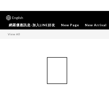
English
網羅優惠訊息-加入LINE好友
New Page
New Arrival
View All