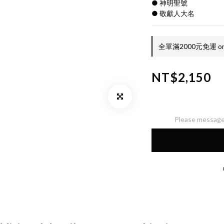
● 神明聖號
● 敬獻人大名
全單滿2000元免運 on 
NT$2,150
Please message 