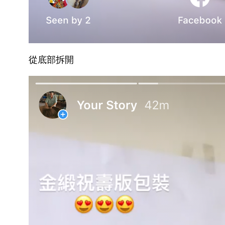
從底部拆開